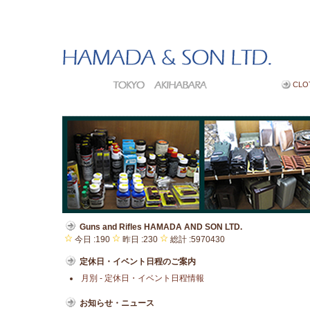
CLO
Guns and Rifles HAMADA AND SON LTD.
今日 :190
昨日 :230
総計 :5970430
定休日・イベント日程のご案内
月別 - 定休日・イベント日程情報
お知らせ・ニュース