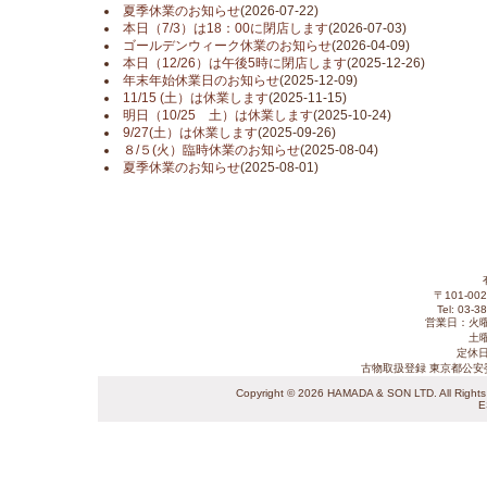
夏季休業のお知らせ
(2026-07-22)
本日（7/3）は18：00に閉店します
(2026-07-03)
ゴールデンウィーク休業のお知らせ
(2026-04-09)
本日（12/26）は午後5時に閉店します
(2025-12-26)
年末年始休業日のお知らせ
(2025-12-09)
11/15 (土）は休業します
(2025-11-15)
明日（10/25 土）は休業します
(2025-10-24)
9/27(土）は休業します
(2025-09-26)
８/５(火）臨時休業のお知らせ
(2025-08-04)
夏季休業のお知らせ
(2025-08-01)
〒101-0
Tel: 03-3
営業日：火曜日
土曜
定休
古物取扱登録 東京都公安
Copyright ©
2026 HAMADA & SON LTD. All Rights Re
E